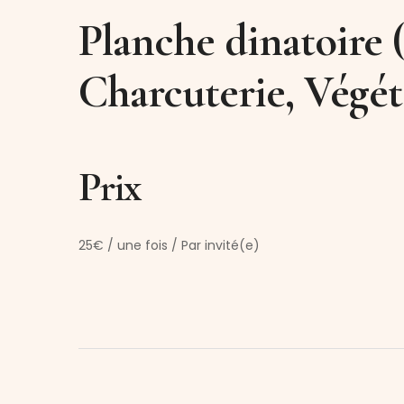
Planche dinatoire 
Charcuterie, Végé
Prix
25
€
/ une fois / Par invité(e)