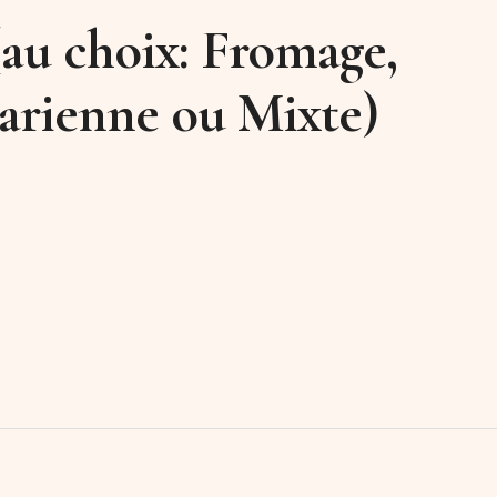
(au choix: Fromage,
tarienne ou Mixte)