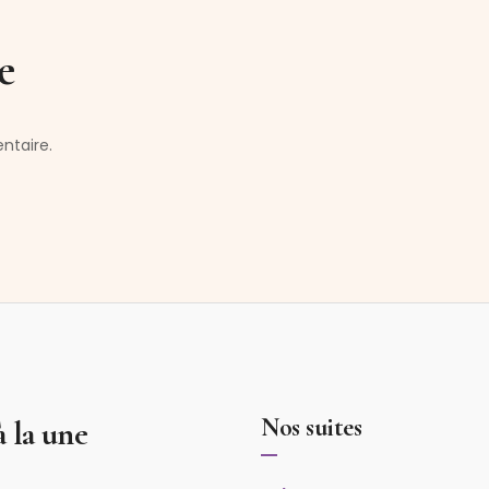
e
ntaire.
Nos suites
à la une