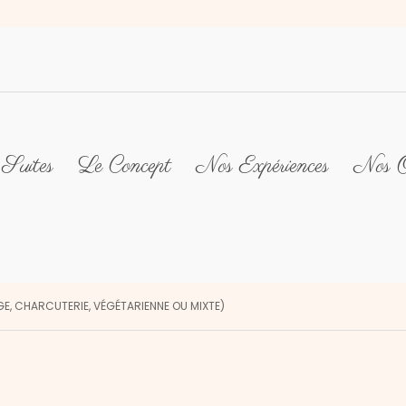
Suites
Le Concept
Nos Expériences
Nos O
E, CHARCUTERIE, VÉGÉTARIENNE OU MIXTE)