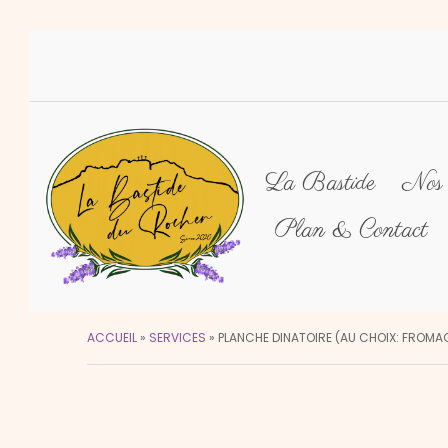
La Bastide
Nos 
Plan & Contact
ACCUEIL
»
SERVICES
»
PLANCHE DINATOIRE (AU CHOIX: FROMAG