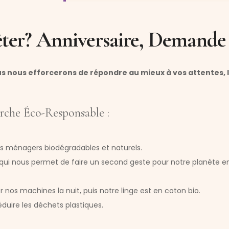
ter? Anniversaire, Demande
 nous efforcerons de répondre au mieux à vos attentes, 
arche Éco-Responsable :
its ménagers biodégradables et naturels.
ui nous permet de faire un second geste pour notre planète en 
r nos machines la nuit, puis notre linge est en coton bio.
duire les déchets plastiques.