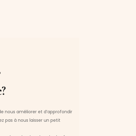
?
?
 de nous améliorer et d’approfondir
ez pas à nous laisser un petit