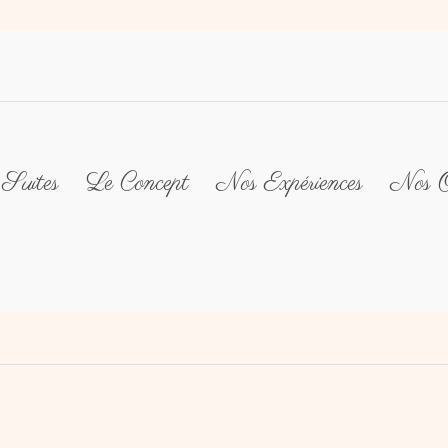
Suites
Le Concept
Nos Expériences
Nos O