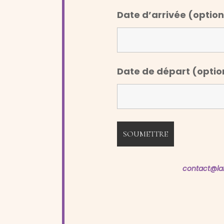
Date d’arrivée (optio
Date de départ (optio
contact@lab