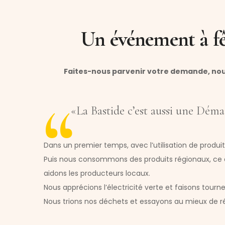
Un événement à fê
Faites-nous parvenir votre demande, nous
«La Bastide c’est aussi une Dém
Dans un premier temps, avec l’utilisation de produ
Puis nous consommons des produits régionaux, ce q
aidons les producteurs locaux.
Nous apprécions l’électricité verte et faisons tourne
Nous trions nos déchets et essayons au mieux de ré