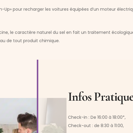
Up» pour recharger les voitures équipées d’un moteur électriq
scine, le caractère naturel du sel en fait un traitement écologique
’eau de tout produit chimique.
Check-in : De 16:00 à 18:00*,
Check-out : de 8:30 à 11:00,