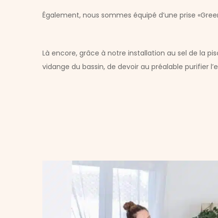
Également, nous sommes équipé d’une prise «Green-
Là encore, grâce à notre installation au sel de la pi
vidange du bassin, de devoir au préalable purifier l