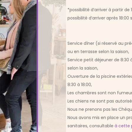
*possibilité d’arriver à partir
possibilité d’arriver après 18:0
Service dîner (si réservé au pr
ou en terrasse selon la saison,
Service petit déjeuner de 8:30
selon la saison,
Ouverture de la piscine extéri
8:30 à 18:00,
Les chambres sont non fumeur
Les chiens ne sont pas autorisé
Nous ne prenons pas les Chèq
Nous avons mis en place un p
sanitaires, consultable
à cette