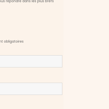
vous répondre dans les plus brefs
t obligatoires