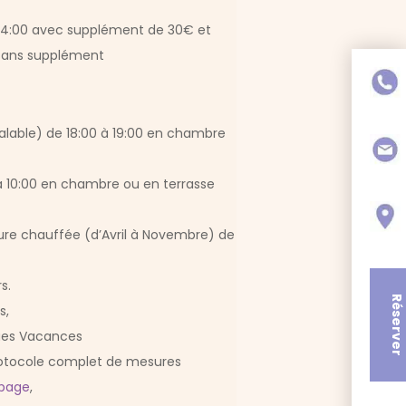
 de 14:00 avec supplément de 30€ et
0 sans supplément
éalable) de 18:00 à 19:00 en chambre
 à 10:00 en chambre ou en terrasse
eure chauffée (d’Avril à Novembre) de
s.
Réserver
s,
ues Vacances
rotocole complet de mesures
 page
,