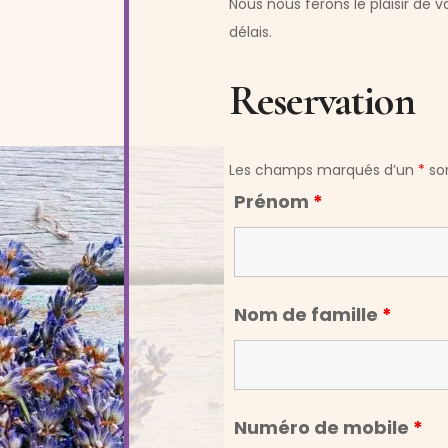
Nous nous ferons le plaisir de 
délais.
Reservation
Les champs marqués d’un
*
son
Prénom
*
Nom de famille
*
Numéro de mobile
*